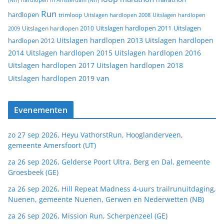
(NH)
hardlopen in Amsterdam (NH)
Run
hardlopen
trimloop
Uitslagen hardlopen 2008
Uitslagen hardlopen
Uitslagen
Uitslagen hardlopen 2011
2009
Uitslagen hardlopen 2010
Uitslagen hardlopen 2013
Uitslagen hardlopen
hardlopen 2012
2014
Uitslagen hardlopen 2015
Uitslagen hardlopen 2016
Uitslagen hardlopen 2017
Uitslagen hardlopen 2018
van
Uitslagen hardlopen 2019
Evenementen
zo 27 sep 2026, Heyu VathorstRun, Hooglanderveen,
gemeente Amersfoort (UT)
za 26 sep 2026, Gelderse Poort Ultra, Berg en Dal, gemeente
Groesbeek (GE)
za 26 sep 2026, Hill Repeat Madness 4-uurs trailrunuitdaging,
Nuenen, gemeente Nuenen, Gerwen en Nederwetten (NB)
za 26 sep 2026, Mission Run, Scherpenzeel (GE)