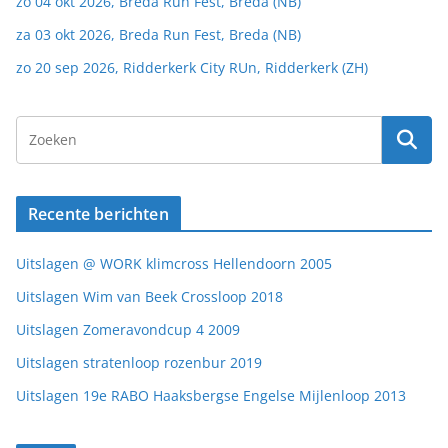
zo 04 okt 2026, Breda Run Fest, Breda (NB)
za 03 okt 2026, Breda Run Fest, Breda (NB)
zo 20 sep 2026, Ridderkerk City RUn, Ridderkerk (ZH)
Recente berichten
Uitslagen @ WORK klimcross Hellendoorn 2005
Uitslagen Wim van Beek Crossloop 2018
Uitslagen Zomeravondcup 4 2009
Uitslagen stratenloop rozenbur 2019
Uitslagen 19e RABO Haaksbergse Engelse Mijlenloop 2013