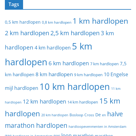
Tags
1 km hardlopen
0,5 km hardlopen
0,8 km hardlopen
2 km hardlopen
2,5 km hardlopen
3 km
5 km
hardlopen
4 km hardlopen
hardlopen
6 km hardlopen
7,5
7 km hardlopen
8 km hardlopen
10 Engelse
km hardlopen
9 km hardlopen
10 km hardlopen
mijl hardlopen
11 km
15 km
12 km hardlopen
14 km hardlopen
hardlopen
hardlopen
halve
De
20 km hardlopen
Bosloop
Cross
en
marathon hardlopen
hardloopevenmenten in Amsterdam
loop
marathon
marathon