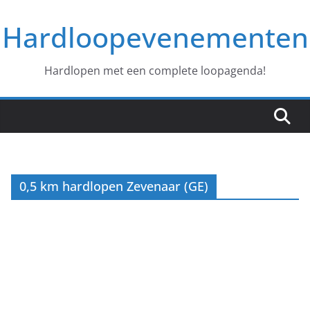
Ga
Hardloopevenementen
naar
de
inhoud
Hardlopen met een complete loopagenda!
0,5 km hardlopen Zevenaar (GE)